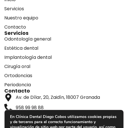
Servicios
Nuestro equipo
Contacto
Servicios
Odontología general
Estética dental
Implantología dental
Cirugía oral
Ortodoncias
Periodoncia
Contacto
Av. de Dílar, 20, Zaidín, 18007 Granada
958 99 98 88
En Clínica Dental Diego Cobos utilizamos cookies propias
Lunes a viernes: 9:30 – 13:30 y 16:00 – 20:00
y de terceros para el correcto funcionamiento y
Sábados y domingos: Cerrado
visualización de sitio web por parte del usuario, así como